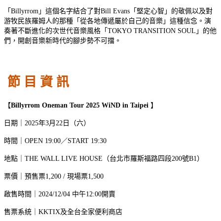
「Billyrrom」這個名字結合了對Bill Evans「堅定心智」的敬佩以及對
游牧民族羅姆人的那種「從各地傳遞屬於自己的音樂」這種信念。演
奏著不斷進化的次世代音樂風格「TOKYO TRANSITION SOUL」的他
們，開創音樂新時代的腳步勢不可擋。
節 目 資 訊
【
Billyrrom Oneman Tour 2025 WiN
D in Taipe
i
】
日期｜2025年3月22日（六）
時間｜OPEN 19:00／START 19:30
地點｜THE WALL LIVE HOUSE（台北市羅斯福路四段200號B1）
票價｜預售票1,200 / 現場票1,500
啟售時間｜2024/12/04 中午12:00開賣
售票系統｜KKTIX及全台全家便利商店