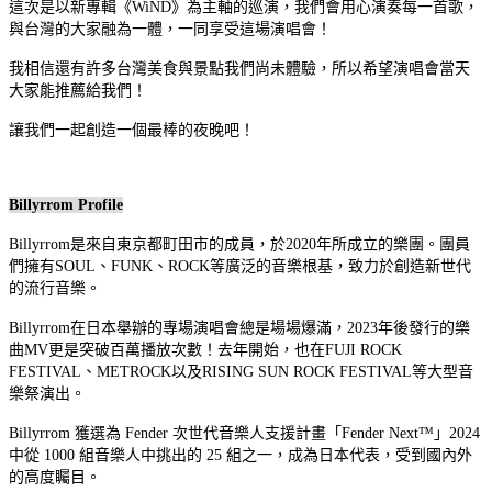
這次是以新專輯《WiND》為主軸的巡演，我們會用心演奏每一首歌，
與台灣的大家融為一體，一同享受這場演唱會！
我相信還有許多台灣美食與景點我們尚未體驗，所以希望演唱會當天
大家能推薦給我們！
讓我們一起創造一個最棒的夜晚吧！
Billyrrom Profile
Billyrrom是來自東京都町田市的成員，於2020年所成立的樂團。團員
們擁有SOUL、FUNK、ROCK等廣泛的音樂根基，致力於創造新世代
的流行音樂。
Billyrrom在日本舉辦的專場演唱會總是場場爆滿，2023年後發行的樂
曲MV更是突破百萬播放次數！去年開始，也在FUJI ROCK
FESTIVAL、METROCK以及RISING SUN ROCK FESTIVAL等大型音
樂祭演出。
Billyrrom 獲選為 Fender 次世代音樂人支援計畫「Fender Next™」2024
中從 1000 組音樂人中挑出的 25 組之一，成為日本代表，受到國內外
的高度矚目。