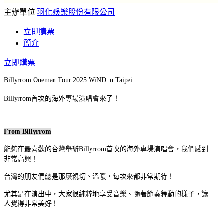
主辦單位
羽化娛樂股份有限公司
立即購票
簡介
立即購票
Billyrrom Oneman Tour 2025 WiND in Taipei
Billyrrom首次的海外專場演唱會來了！
From Billyrrom
能夠在最喜歡的台灣舉辦Billyrrom首次的海外專場演唱會，我們感到
非常高興！
台灣的朋友們總是那麼親切、溫暖，每次來都非常期待！
尤其是在演出中，大家很純粹地享受音樂、隨著節奏舞動的樣子，讓
人覺得非常美好！